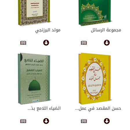
مجموعة الرسائل
مولد البرزنجي
حسن المقصد في عمل...
الضياء اللامع بذ...