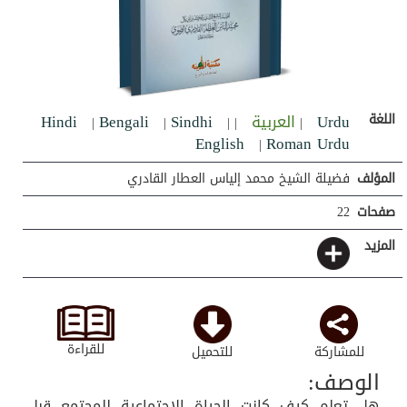
اللغة
Urdu
العربية
Sindhi
Bengali
Hindi
|
|
|
|
|
English
Roman Urdu
|
المؤلف
فضيلة الشيخ محمد إلياس العطار القادري
صفحات
22
المزيد
للقراءة
للمشاركة
للتحميل
الوصف:
هل تعلم كيف كانت الحياة الإجتماعية للمجتمع قبل