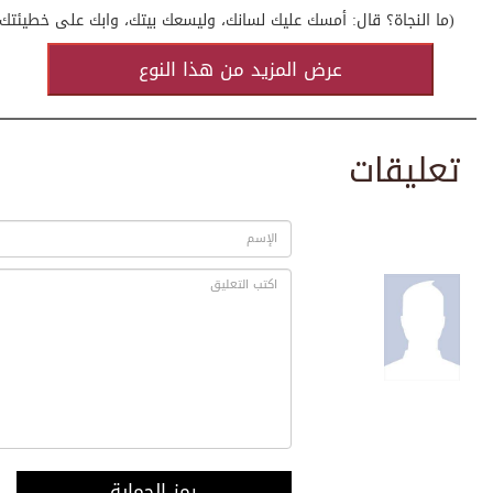
(ما النجاة؟ قال: أمسك عليك لسانك، وليسعك بيتك، وابك على خطيئتك (سن
عرض المزيد من هذا النوع
تعليقات
رمز الحماية