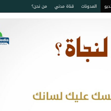
ديو
المدونات
قناة مدني
من نحن؟