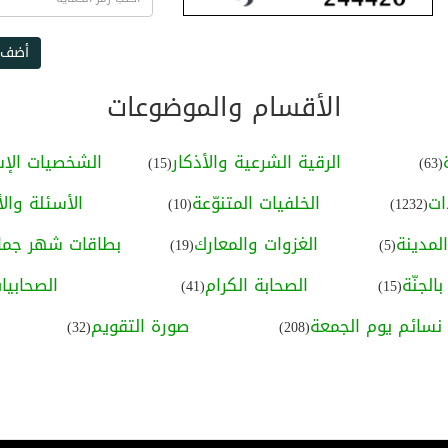
أضف 
الأقسام والموضوعات
الرقية الشرعية والأذكار
الشخصيات الإس
(15)
(63)
ات
الخلفيات المتنوّعة
الأسئلة والأ
(10)
(1232)
لمدينة
الغزوات والمعارك
بطاقات شهر جماد
(19)
(5)
الجنّة
الصحابة الكرام
الصحابيا
(41)
(15)
نسائم يوم الجمعة
صورة التقويم
(32)
(208)