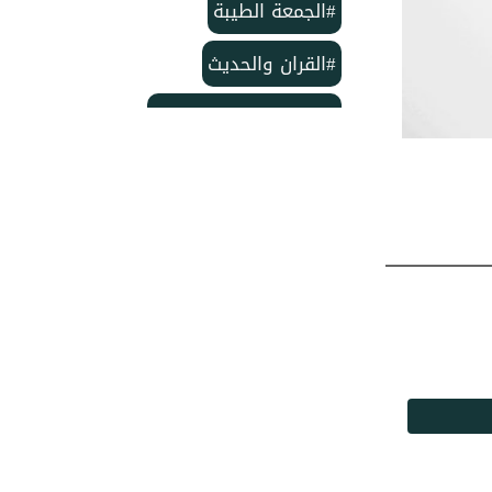
#الجمعة الطيبة
#القران والحديث
#بمناسبة الذكرى لمولد
#خاتم النبيين ﷺ
#منشورات مركز الدعوة الإسلامية
#تأسيس مركز الدعوة الإسلامية
#مركز الدعوة الإسلامية
#شهر ربيع الأول
#وفاة الإمام الحسن
#ربيع الأول