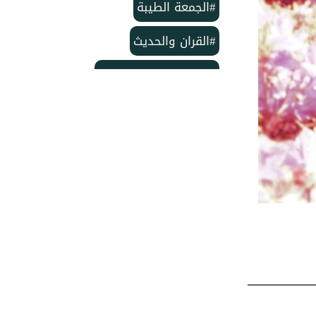
#الجمعة الطيبة
#القران والحديث
#بمناسبة الذكرى لمولد
#خاتم النبيين ﷺ
#منشورات مركز الدعوة الإسلامية
#تأسيس مركز الدعوة الإسلامية
#مركز الدعوة الإسلامية
#شهر ربيع الأول
#وفاة الإمام الحسن
#ربيع الأول