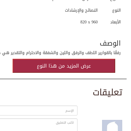
النوع
النصائح والإرشادات
الأبعاد
820 x 960
الوصف
رفقًا بالقوارير اللطف والرفق واللين والشفقة والاحترام والتقدير هي
عرض المزيد من هذا النوع
تعليقات