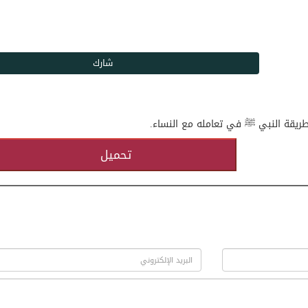
 طريقة النبي ﷺ في تعامله مع النساء.
تحميل