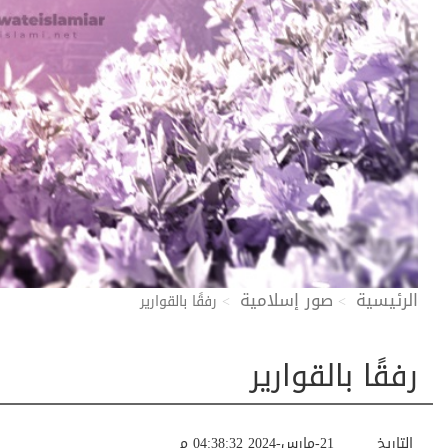
الرئيسية
صور إسلامية
رفقًا بالقوارير
رفقًا بالقوارير
التاريخ
21-مارس-2024 04:38:32 م