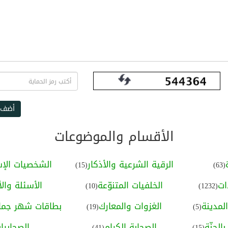
أضف 
الأقسام والموضوعات
الرقية الشرعية والأذكار
الشخصيات الإس
(15)
(63)
ات
الخلفيات المتنوّعة
الأسئلة والأ
(10)
(1232)
لمدينة
الغزوات والمعارك
بطاقات شهر جماد
(19)
(5)
الجنّة
الصحابة الكرام
الصحابيا
(41)
(15)