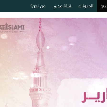
ديو
المدونات
قناة مدني
من نحن؟