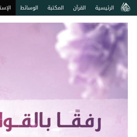
الرئيسية
القرآن
المكتبة
الوسائط
الإست