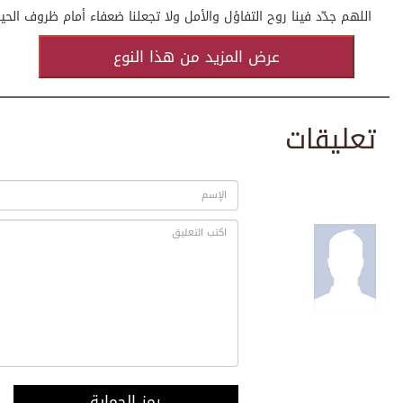
اللهم جدّد فينا روح التفاؤل والأمل ولا تجعلنا ضعفاء أمام ظروف الحيا
عرض المزيد من هذا النوع
تعليقات
رمز الحماية