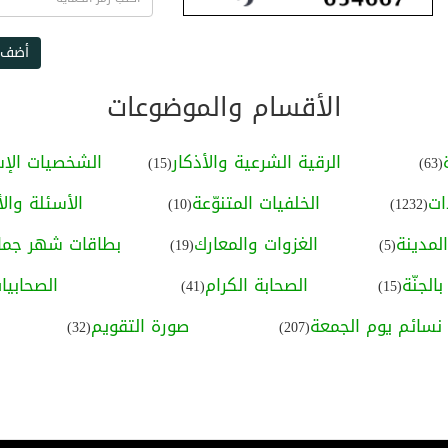
أضف 
الأقسام والموضوعات
الرقية الشرعية والأذكار
الشخصيات الإس
(15)
(63)
ات
الخلفيات المتنوّعة
الأسئلة والأ
(10)
(1232)
لمدينة
الغزوات والمعارك
بطاقات شهر جماد
(19)
(5)
الجنّة
الصحابة الكرام
الصحابيا
(41)
(15)
نسائم يوم الجمعة
صورة التقويم
(32)
(207)