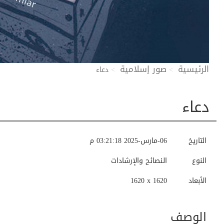
الرئيسية
صور إسلامية
دعاء
دعاء
التاريخ
06-مارس-2025 03:21:18 م
النوع
النصائح والإرشادات
الأبعاد
1620 x 1620
الوصف