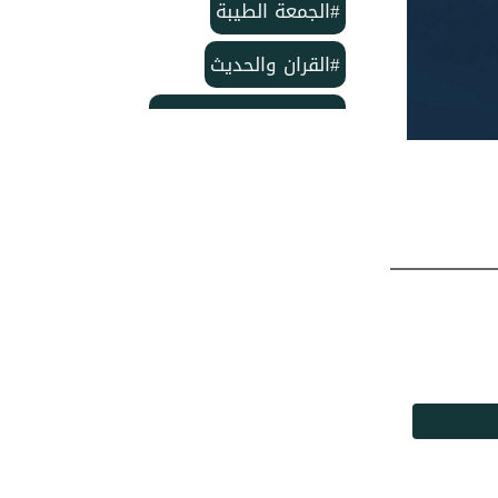
#الجمعة الطيبة
#القران والحديث
#بمناسبة الذكرى لمولد
#خاتم النبيين ﷺ
#منشورات مركز الدعوة الإسلامية
#تأسيس مركز الدعوة الإسلامية
#مركز الدعوة الإسلامية
#شهر ربيع الأول
#وفاة الإمام الحسن
#ربيع الأول