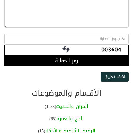
رمز الحماية
أضف تعليق
الأقسام والموضوعات
القرآن والحديث
(1288)
الحج والعمرة
(63)
الرقية الشرعية والأذكار
(15)