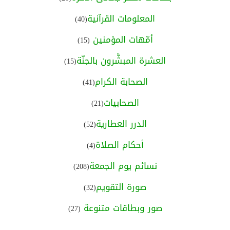
المعلومات القرآنية
(40)
أمّهات المؤمنين
(15)
العشرة المبشَّرون بالجنّة
(15)
الصحابة الكرام
(41)
الصحابيات
(21)
الدرر العطارية
(52)
أحكام الصلاة
(4)
نسائم يوم الجمعة
(208)
صورة التقويم
(32)
صور وبطاقات متنوعة
(27)