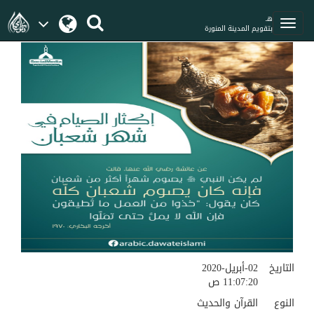
هـ
بتقويم المدينة المنورة
التاريخ
02-أبريل-2020
11:07:20 ص
النوع
القرآن والحديث