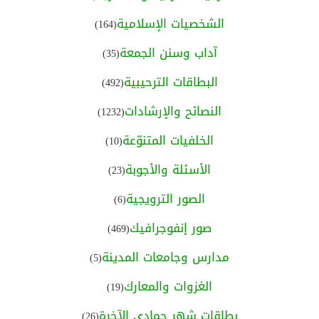
الشخصيات الإسلامية
(164)
آداب وسنن الجمعة
(35)
البطاقات الترحيبية
(492)
النصائح والإرشادات
(1232)
الخلفيات المتنوّعة
(10)
الأسئلة والأجوبة
(23)
الصور الترويجية
(6)
صور إنفوجرافيك
(469)
مدارس وجامعات المدينة
(5)
الغزوات والمعارك
(19)
بطاقات شهر جمادى الآخرة
(26)