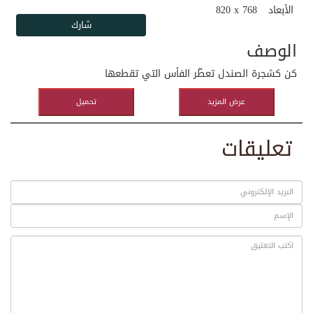
الأبعاد
820 x 768
الوصف
كن كشجرة الصندل تعطّر الفأس التي تقطعها
عرض المزيد
تحميل
تعليقات