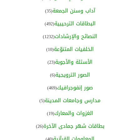
آداب وسنن الجمعة
(35)
البطاقات الترحيبية
(492)
النصائح والإرشادات
(1232)
الخلفيات المتنوّعة
(10)
الأسئلة والأجوبة
(23)
الصور الترويجية
(6)
صور إنفوجرافيك
(469)
مدارس وجامعات المدينة
(5)
الغزوات والمعارك
(19)
بطاقات شهر جمادى الآخرة
(26)
المعلومات القرآنية
(40)