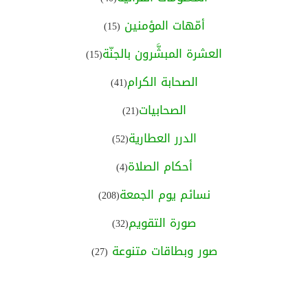
أمّهات المؤمنين
(15)
العشرة المبشَّرون بالجنّة
(15)
الصحابة الكرام
(41)
الصحابيات
(21)
الدرر العطارية
(52)
أحكام الصلاة
(4)
نسائم يوم الجمعة
(208)
صورة التقويم
(32)
صور وبطاقات متنوعة
(27)