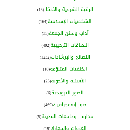
الرقية الشرعية والأذكار
(15)
الشخصيات الإسلامية
(164)
آداب وسنن الجمعة
(35)
البطاقات الترحيبية
(492)
النصائح والإرشادات
(1232)
الخلفيات المتنوّعة
(10)
الأسئلة والأجوبة
(23)
الصور الترويجية
(6)
صور إنفوجرافيك
(469)
مدارس وجامعات المدينة
(5)
الغزوات والمعارك
(19)