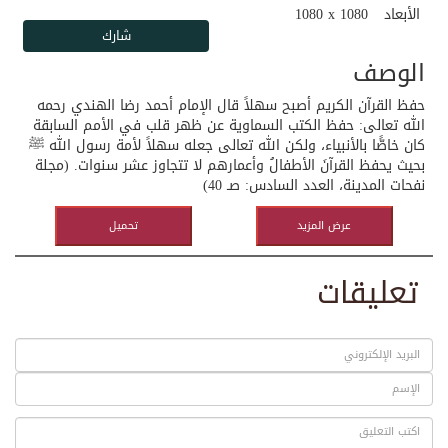
الأبعاد
1080 x 1080
الوصف
حفظ القرآن الكريم أصبح سهلاً قال الإمام أحمد رضا الهندي رحمه
الله تعالى: حفظ الكتب السماوية عن ظهر قلب في الأمم السابقة
كان خاصًّا بالأنبياء، ولكن الله تعالى جعله سهلاً لأمة رسول الله ﷺ
بحيث يحفظ القرآنَ الأطفالُ وأعمارهم لا تتجاوز عشر سنوات. (مجلة
نفحات المدينة، العدد السادس: صـ 40)
عرض المزيد
تحميل
تعليقات