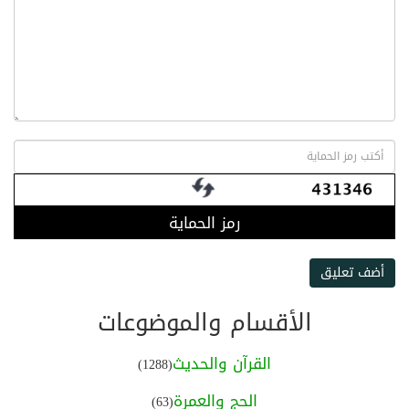
رمز الحماية
أضف تعليق
الأقسام والموضوعات
القرآن والحديث
(1288)
الحج والعمرة
(63)