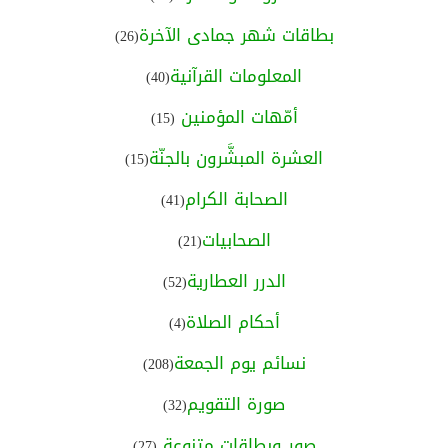
بطاقات شهر جمادى الآخرة
(26)
المعلومات القرآنية
(40)
أمّهات المؤمنين
(15)
العشرة المبشَّرون بالجنّة
(15)
الصحابة الكرام
(41)
الصحابيات
(21)
الدرر العطارية
(52)
أحكام الصلاة
(4)
نسائم يوم الجمعة
(208)
صورة التقويم
(32)
صور وبطاقات متنوعة
(27)