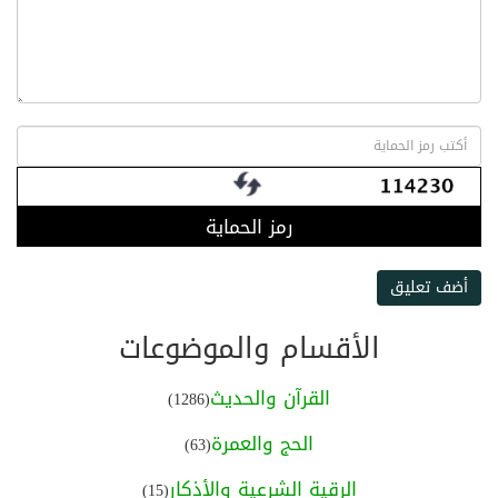
رمز الحماية
أضف تعليق
الأقسام والموضوعات
القرآن والحديث
(1286)
الحج والعمرة
(63)
الرقية الشرعية والأذكار
(15)