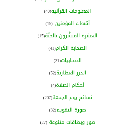
المعلومات القرآنية
(40)
أمّهات المؤمنين
(15)
العشرة المبشَّرون بالجنّة
(15)
الصحابة الكرام
(41)
الصحابيات
(21)
الدرر العطارية
(52)
أحكام الصلاة
(4)
نسائم يوم الجمعة
(207)
صورة التقويم
(32)
صور وبطاقات متنوعة
(27)