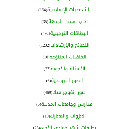
الشخصيات الإسلامية
(164)
آداب وسنن الجمعة
(35)
البطاقات الترحيبية
(492)
النصائح والإرشادات
(1232)
الخلفيات المتنوّعة
(10)
الأسئلة والأجوبة
(23)
الصور الترويجية
(6)
صور إنفوجرافيك
(469)
مدارس وجامعات المدينة
(5)
الغزوات والمعارك
(19)
بطاقات شهر جمادى الآخرة
(26)