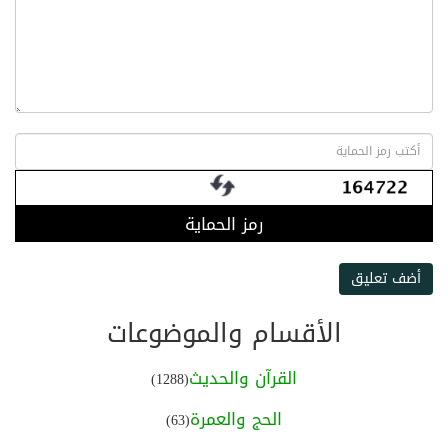
رمز الحماية
أضف تعليق
الأقسام والموضوعات
القرآن والحديث
(1288)
الحج والعمرة
(63)