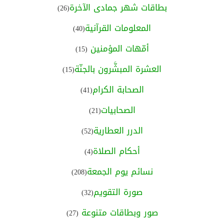
بطاقات شهر جمادى الآخرة
(26)
المعلومات القرآنية
(40)
أمّهات المؤمنين
(15)
العشرة المبشَّرون بالجنّة
(15)
الصحابة الكرام
(41)
الصحابيات
(21)
الدرر العطارية
(52)
أحكام الصلاة
(4)
نسائم يوم الجمعة
(208)
صورة التقويم
(32)
صور وبطاقات متنوعة
(27)