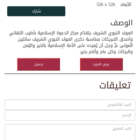
الأبعاد
526 x 526
الوصف
المولد النبوي الشريف يتقدّم مركز الدعوة الإسلامية بأطيب التهاني
وأصدق التبريكات بمناسبة ذكرى المولد النبوي الشريف سائلين
الْمولى عزّ وجل أن يُعيده على الأمة الإسلامية بالخير واليُمن
والبركات وكل عام وأنتم بخير
عرض المزيد
تحميل
تعليقات