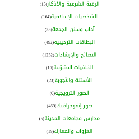
الرقية الشرعية والأذكار
(15)
الشخصيات الإسلامية
(164)
آداب وسنن الجمعة
(35)
البطاقات الترحيبية
(492)
النصائح والإرشادات
(1232)
الخلفيات المتنوّعة
(10)
الأسئلة والأجوبة
(23)
الصور الترويجية
(6)
صور إنفوجرافيك
(469)
مدارس وجامعات المدينة
(5)
الغزوات والمعارك
(19)