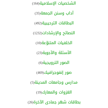
الشخصيات الإسلامية
(164)
آداب وسنن الجمعة
(35)
البطاقات الترحيبية
(492)
النصائح والإرشادات
(1232)
الخلفيات المتنوّعة
(10)
الأسئلة والأجوبة
(23)
الصور الترويجية
(6)
صور إنفوجرافيك
(469)
مدارس وجامعات المدينة
(5)
الغزوات والمعارك
(19)
بطاقات شهر جمادى الآخرة
(26)