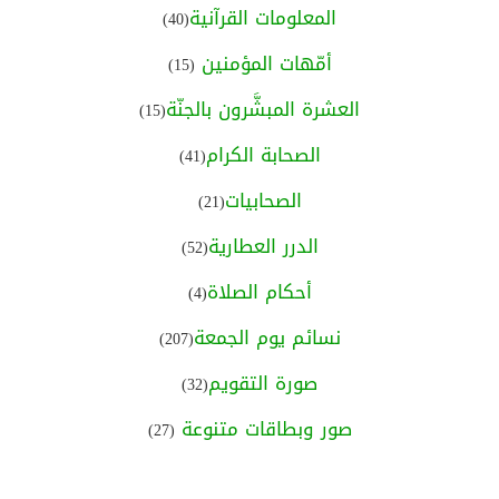
المعلومات القرآنية
(40)
أمّهات المؤمنين
(15)
العشرة المبشَّرون بالجنّة
(15)
الصحابة الكرام
(41)
الصحابيات
(21)
الدرر العطارية
(52)
أحكام الصلاة
(4)
نسائم يوم الجمعة
(207)
صورة التقويم
(32)
صور وبطاقات متنوعة
(27)