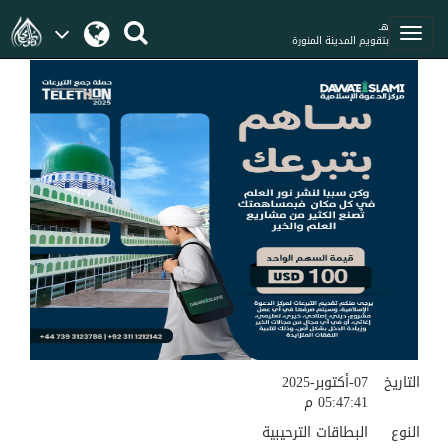
هـ
بتقويم المدينة المنورة
التاريخ
07-أكتوبر-2025
05:47:41 م
النوع
البطاقات الترحيبية