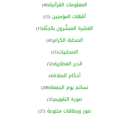
المعلومات القرآنية
(40)
أمّهات المؤمنين
(15)
العشرة المبشَّرون بالجنّة
(15)
الصحابة الكرام
(41)
الصحابيات
(21)
الدرر العطارية
(52)
أحكام الصلاة
(4)
نسائم يوم الجمعة
(208)
صورة التقويم
(32)
صور وبطاقات متنوعة
(27)