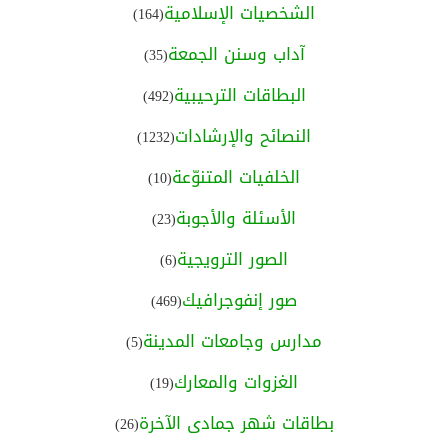
الشخصيات الإسلامية
(164)
آداب وسنن الجمعة
(35)
البطاقات الترحيبية
(492)
النصائح والإرشادات
(1232)
الخلفيات المتنوّعة
(10)
الأسئلة والأجوبة
(23)
الصور الترويجية
(6)
صور إنفوجرافيك
(469)
مدارس وجامعات المدينة
(5)
الغزوات والمعارك
(19)
بطاقات شهر جمادى الآخرة
(26)