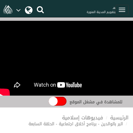
هـ
بتقويم المدينة المنورة
للمشاهدة في مشغل الموقع
الرئيسية
فيديوهات إسلامية
البر بالوالدين - برنامج أخلاق اجتماعية - الحلقة السابعة