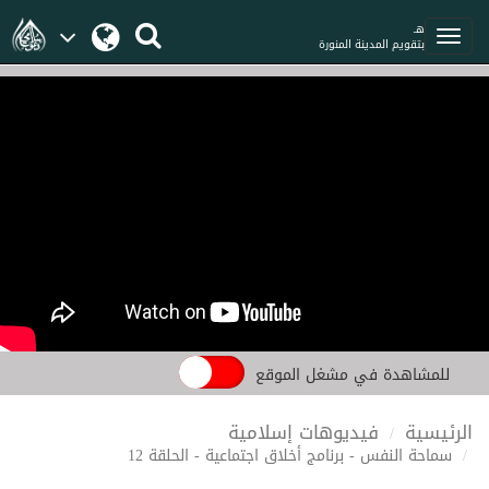
هـ
بتقويم المدينة المنورة
للمشاهدة في مشغل الموقع
الرئيسية
فيديوهات إسلامية
سماحة النفس - برنامج أخلاق اجتماعية - الحلقة 12