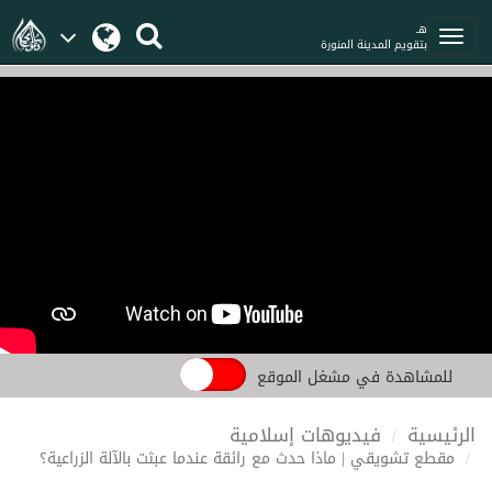
هـ
بتقويم المدينة المنورة
للمشاهدة في مشغل الموقع
الرئيسية
فيديوهات إسلامية
مقطع تشويقي | ماذا حدث مع رائقة عندما عبثت بالآلة الزراعية؟