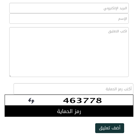
رمز الحماية
أضف تعليق