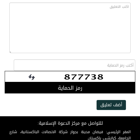
رمز الحماية
أضف تعليق
للتواصل مع مركز الدعوة الإسلامية:
المقر الرئيسي: فيضان مدينة بجوار شركة الاتصالات الباكستانية، شارع
الجامعة، كراتشي، باكستان