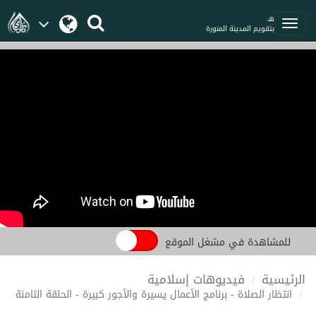
هـ
بتقويم المدينة المنورة
للمشاهدة في مشغل الموقع
الرئيسية
فيديوهات إسلامية
انتظار الصلاة - برنامج الأعمال يسيرة والأجور كبيرة - الحلقة الثامنة