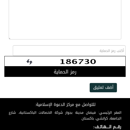
رمز الحماية
أضف تعليق
للتواصل مع مركز الدعوة الإسلامية:
المقر الرئيسي: فيضان مدينة بجوار شركة الاتصالات الباكستانية، شارع
الجامعة، كراتشي، باكستان
رقـــم الـــــهـاتــف: