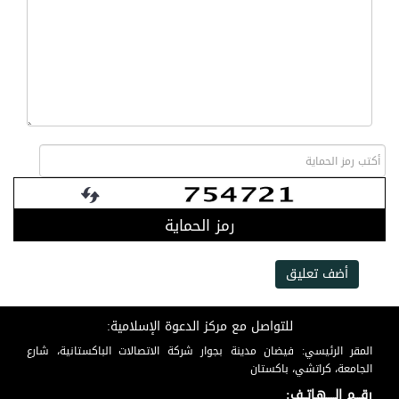
رمز الحماية
أضف تعليق
للتواصل مع مركز الدعوة الإسلامية:
المقر الرئيسي: فيضان مدينة بجوار شركة الاتصالات الباكستانية، شارع
الجامعة، كراتشي، باكستان
رقـــم الـــــهـاتــف: