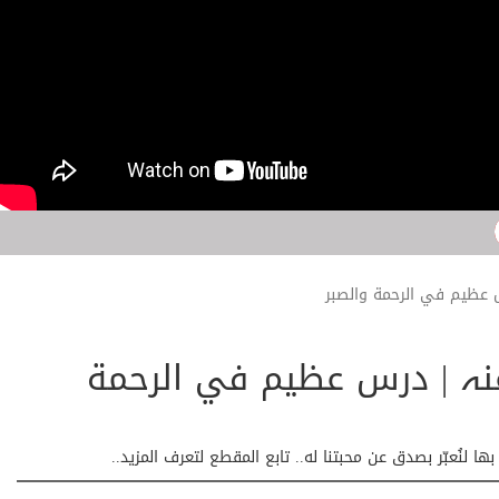
 عظيم في الرحمة والصبر
نہ | درس عظيم في الرحمة
لنُعبّر بصدق عن محبتنا له.. تابع المقطع لتعرف المزيد..