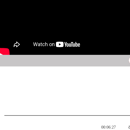
ة
00:06:27