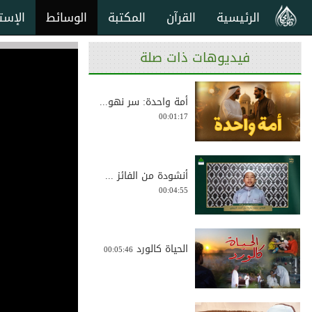
الرئيسية
القرآن
المكتبة
الوسائط
الإست
فيديوهات ذات صلة
أمة واحدة: سر نهو...
00:01:17
أنشودة من الفائز ...
00:04:55
الحياة كالورد
00:05:46