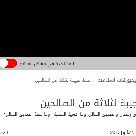
للمشاهدة في مشغل الموقع
ديوهات إسلامية
قصة عجيبة لثلاثة من الصالحين
بة لثلاثة من الصالحين
رمضان والصديق الصالح، وما أهمية الصحبة؟ وما صفة الصديق الصالح؟
03-أبريل-2024
المد