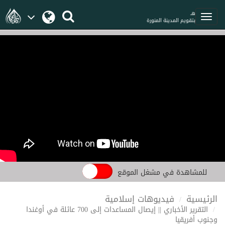
هـ
بتقويم المدينة المنورة
للمشاهدة في مشغل الموقع
الرئيسية
فيديوهات إسلامية
التقرير الأخباري || إيصال المساعدات إلى 700 عائلة في أوغندا
وجنوب أفريقيا