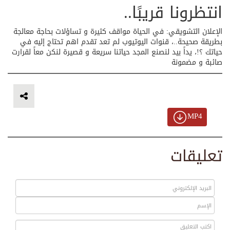
انتظرونا قريبًا..
الإعلان التشويقي: في الحياة مواقف كثيرة و تساؤلات بحاجة معالجة
بطريقة صحيحة..، قنوات اليوتيوب لم تعد تقدم اهم تحتاج إليه في
حياتك ؟!، يداً بيد لنصنع المجد حياتنا سريعة و قصيرة لنكن معاً لقرارت
صائبة و مضمونة
MP4
تعليقات