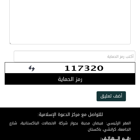
رمز الحماية
أضف تعليق
للتواصل مع مركز الدعوة الإسلامية:
المقر الرئيسي: فيضان مدينة بجوار شركة الاتصالات الباكستانية، شارع
الجامعة، كراتشي، باكستان
رقـــم الـــــهـاتــف: