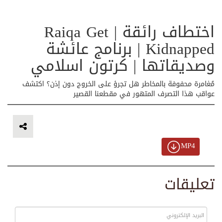
اختطاف رائقة | Raiqa Get
Kidnapped | برنامج عائشة
وصديقاتها | كرتون اسلامي
مُغامرة محفوفة بالمخاطر هل تجرؤ على الخروج دون إذن؟ اكتشف
عواقب هذا التصرف المتهور في مقطعنا القصير
MP4
تعليقات