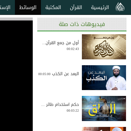
الرئيسية
القرآن
المكتبة
الوسائط
الإست
فيديوهات ذات صلة
أول من جمع القرآن...
00:02:43
البعد عن الكذب
00:05:00
حكم استخدام طائر ...
00:03:22