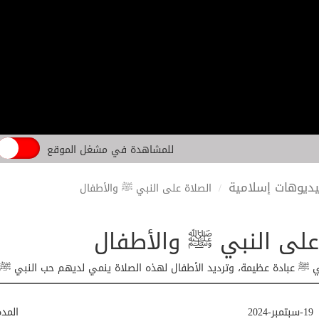
للمشاهدة في مشغل الموقع
ديوهات إسلامية
الصلاة على النبي ﷺ والأطفال
على النبي ﷺ والأطفال
ي ﷺ عبادة عظيمة، وترديد الأطفال لهذه الصلاة ينمي لديهم حب النبي 
19-سبتمبر-2024
المد