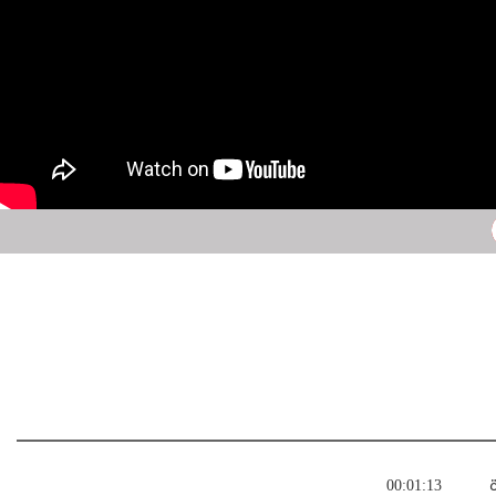
ة
00:01:13