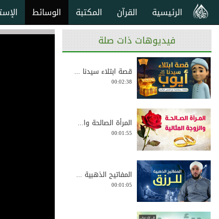
الرئيسية
القرآن
المكتبة
الوسائط
الإست
فيديوهات ذات صلة
قصة ابتلاء سيدنا ...
00:02:38
المرأة الصالحة وا...
00:01:55
المفاتيح الذهبية ...
00:01:05