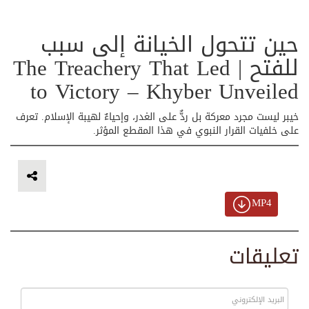
حين تتحول الخيانة إلى سبب
للفتح | The Treachery That Led
to Victory – Khyber Unveiled
خيبر ليست مجرد معركة بل ردٌّ على الغدر، وإحياءٌ لهيبة الإسلام. تعرف
على خلفيات القرار النبوي في هذا المقطع المؤثر.
MP4
تعليقات