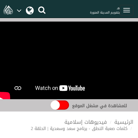
هـ
بتقويم المدينة المنورة
للمشاهدة في مشغل الموقع
الرئيسية
فيديوهات إسلامية
كلمات صعبة النطق - برنامج سعد وسعدية | الحلقة 2