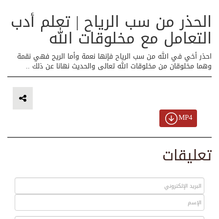
الحذر من سب الرياح | تعلم أدب
التعامل مع مخلوقات الله
احذر أخي في الله من سب الرياح فإنها نعمة وأما الريح فهي نقمة
وهما مخلوقان من مخلوقات الله تعالى والحديث نهانا عن ذلك ..
MP4
تعليقات