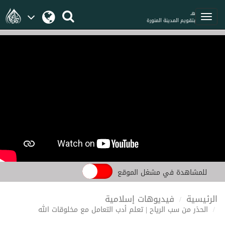
هـ
بتقويم المدينة المنورة
للمشاهدة في مشغل الموقع
الرئيسية
فيديوهات إسلامية
الحذر من سب الرياح | تعلم أدب التعامل مع مخلوقات الله