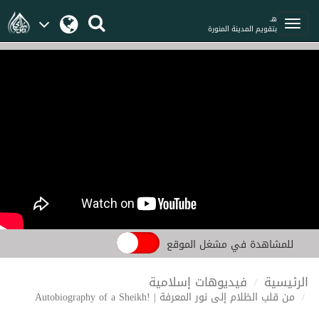
هـ
بتقويم المدينة المنورة
للمشاهدة في مشغل الموقع
الرئيسية
فيديوهات إسلامية
من قلب الظلام إلى نور المعرفة | !Autobiography of a Sheikh