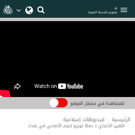
هـ
بتقويم المدينة المنورة
للمشاهدة في مشغل الموقع
الرئيسية
فيديوهات إسلامية
التقرير الأخباري || حملة توزيع لحوم الأضاحي في بغداد