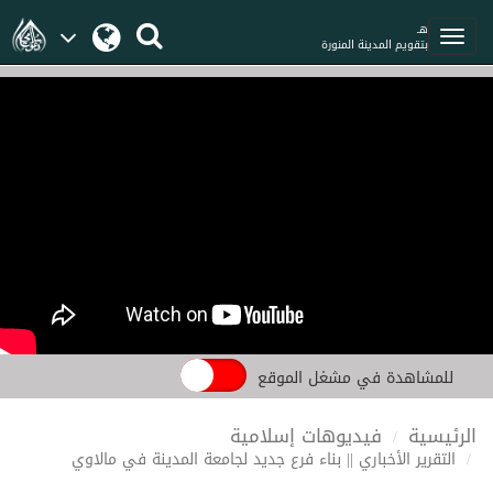
هـ
بتقويم المدينة المنورة
للمشاهدة في مشغل الموقع
الرئيسية
فيديوهات إسلامية
التقرير الأخباري || بناء فرع جديد لجامعة المدينة في مالاوي