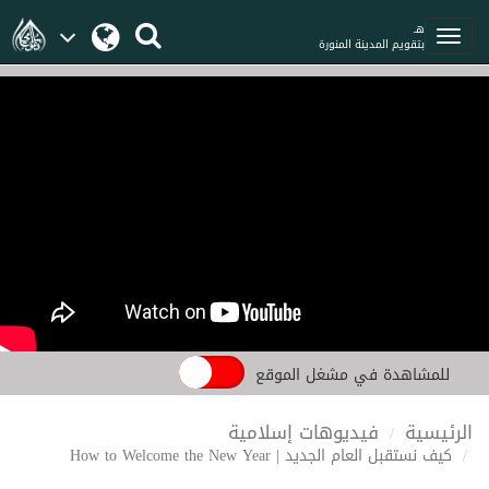
هـ
بتقويم المدينة المنورة
للمشاهدة في مشغل الموقع
الرئيسية
فيديوهات إسلامية
كيف نستقبل العام الجديد | How to Welcome the New Year