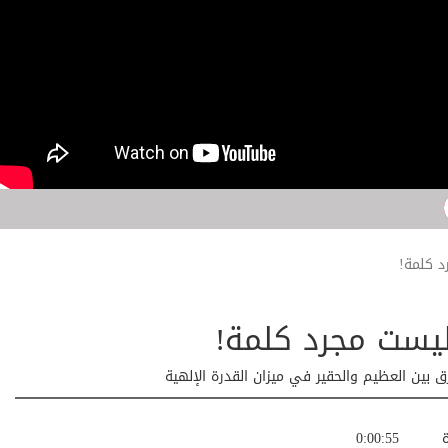
د كلمة!
يست مجرد كلمة!
ق بين العظيم والحقير في ميزان القدرة الإلهية
ة
0:00:55