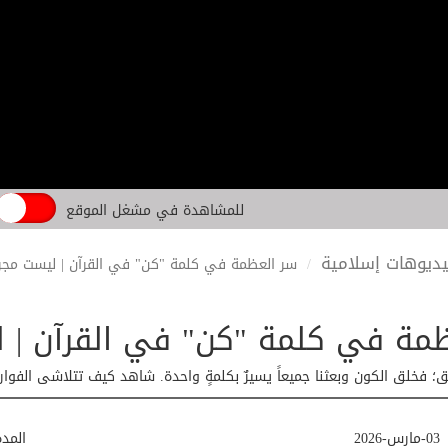
للمشاهدة في مشغل الموقع
ديوهات إسلامية
سر العظمة في كلمة "كن" في القرآن | ليست مجر
مة في كلمة "كن" في القرآن | ل
؛ فخلق الكون وبعثنا جميعاً يسيرٌ بكلمةٍ واحدة. شاهد كيف تتلاشى الفوار
03-مارس-2026
المد