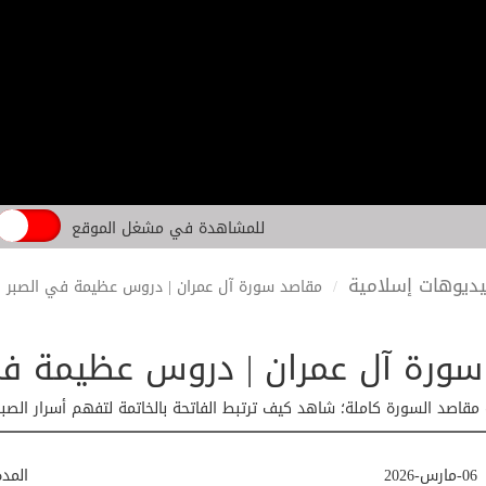
للمشاهدة في مشغل الموقع
ديوهات إسلامية
مقاصد سورة آل عمران | دروس عظيمة في الصبر و
ورة آل عمران | دروس عظيمة في
مقاصد السورة كاملة؛ شاهد كيف ترتبط الفاتحة بالخاتمة لتفهم أسرار الصب
06-مارس-2026
المد