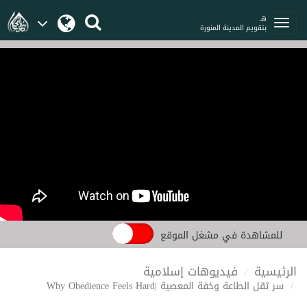
هـ
بتقويم المدينة المنورة
للمشاهدة في مشغل الموقع
الرئيسية
فيديوهات إسلامية
سر ثقل الطاعة وخفة المعصية |Why Obedience Feels Hard