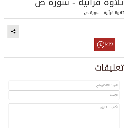
تلاوة قرآنية - سورة ص
تلاوة قرآنية - سورة ص
MP3
تعليقات