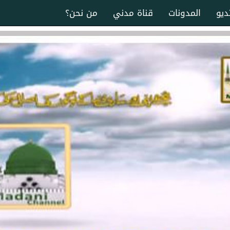
ديو
المدونات
قناة مدني
من نحن؟