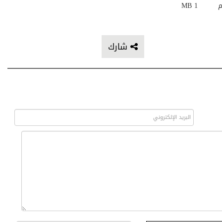
م
1 MB
شارك