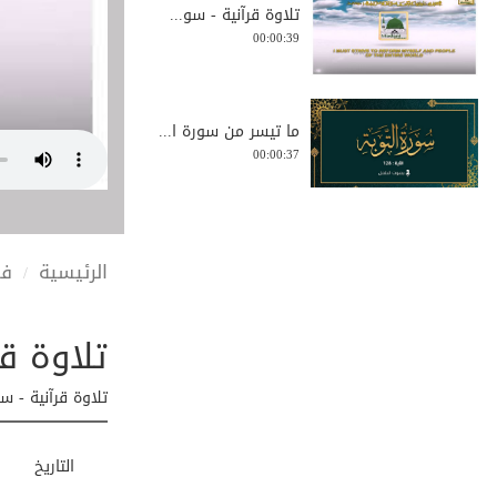
تلاوة قرآنية - سو...
00:00:39
ما تيسر من سورة ا...
00:00:37
تلاوة مؤثرة من سو...
الرئيسية
في
00:04:14
تلاوة قر
تلاوة هادئة من سو...
00:02:38
تلاوة قرآنية - سو
التاريخ
تلاوة قرآنية - سو...