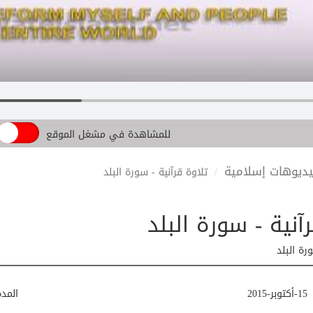
للمشاهدة في مشغل الموقع
ديوهات إسلامية
تلاوة قرآنية - سورة البلد
آنية - سورة البلد
رة البلد
15-أكتوبر-2015
المد