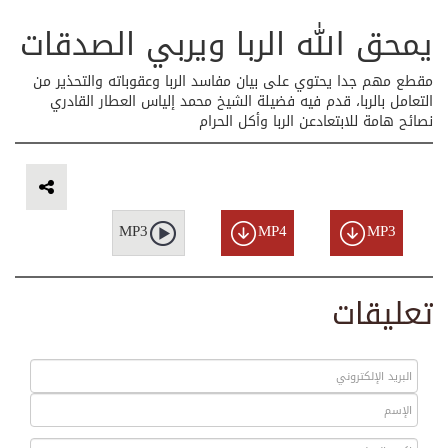
يمحق الله الربا ويربي الصدقات
مقطع مهم جدا يحتوي على بيان مفاسد الربا وعقوباته والتحذير من
التعامل بالربا، قدم فيه فضيلة الشيخ محمد إلياس العطار القادري
نصائح هامة للابتعادعن الربا وأكل الحرام
MP3
MP4
MP3
تعليقات