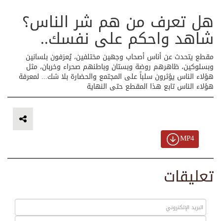
هل تعرف من هم شر الناس؟
شاهد واحكم على نفسك..
مقطع يتحدث عن أناس أصحاب وجهين مختلفين، يُعرَفون بلسانين
وبسلوكين، ظاهرهم روضة وبستان وباطنهم صحراء وخربان، مثل
هؤلاء الناس يؤثرون سلباً على المجتمع والحضارة بلا شك... لمعرفة
هؤلاء الناس تابع هذا المقطع حتى النهاية
MP4
تعليقات