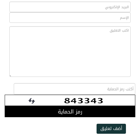
رمز الحماية
أضف تعليق