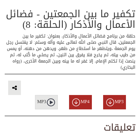
تكفير ما بين الجمعتين - فضائل
الأعمال والأذكار (الحلقة: 8)
حلقة من برنامج فضائل الأعمال والأذكار، بعنوان: تكفير ما بين
الجمعتين، قال النبي صلى الله تعالى عليه وآله وسلم: لا يغتسل رجل
يوم الجمعة ،ويتطهر ما استطاع من طهر، ويدهن من دهنه، أو يمس
من طيب بيته، ثم يخرج فلا يفرق بين اثنين، ثم يصلي ما كُتب له، ثم
ينصت إذا تكلم الإمام، إلا غفر له ما بينه وبين الجمعة الأخرى، (رواه
البخاري)
MP3
MP4
MP3
تعليقات