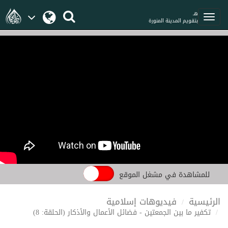
هـ
بتقويم المدينة المنورة
للمشاهدة في مشغل الموقع
الرئيسية
فيديوهات إسلامية
تكفير ما بين الجمعتين - فضائل الأعمال والأذكار (الحلقة: 8)