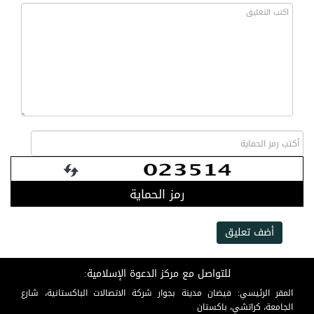
رمز الحماية
أضف تعليق
للتواصل مع مركز الدعوة الإسلامية:
المقر الرئيسي: فيضان مدينة بجوار شركة الاتصالات الباكستانية، شارع
الجامعة، كراتشي، باكستان