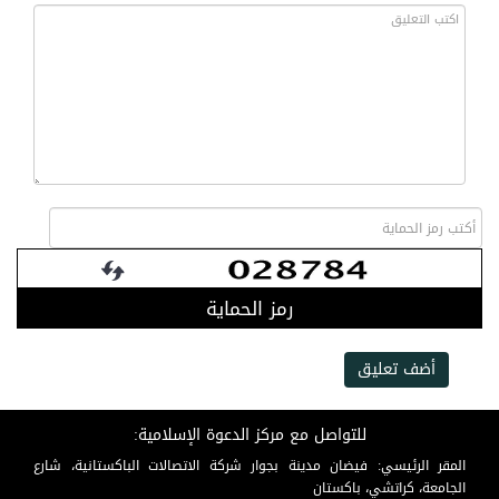
رمز الحماية
أضف تعليق
للتواصل مع مركز الدعوة الإسلامية:
المقر الرئيسي: فيضان مدينة بجوار شركة الاتصالات الباكستانية، شارع
الجامعة، كراتشي، باكستان