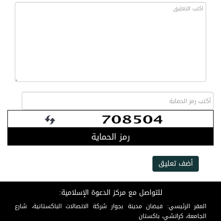
رمز الحماية
أضف تعليق
للتواصل مع مركز الدعوة الإسلامية:
المقر الرئيسي: فيضان مدينة بجوار شركة الاتصالات الباكستانية، شارع
الجامعة، كراتشي، باكستان