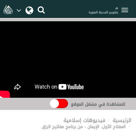
هـ
بتقويم المدينة المنورة
للمشاهدة في مشغل الموقع
الرئيسية
فيديوهات إسلامية
المفتاح الأول: الإيمان - من برنامج مفاتيح الرزق