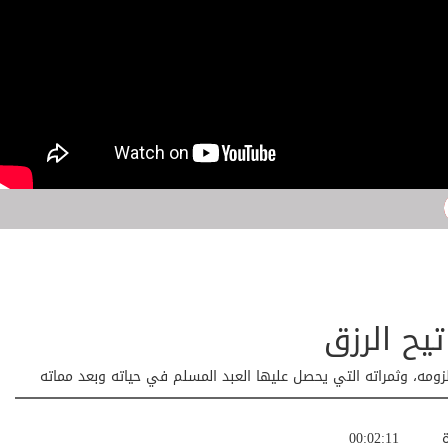
تيح الرزق
زومه، وثمراته التي يحصل عليها العبد المسلم في حياته وبعد مماته
ة
00:02:11