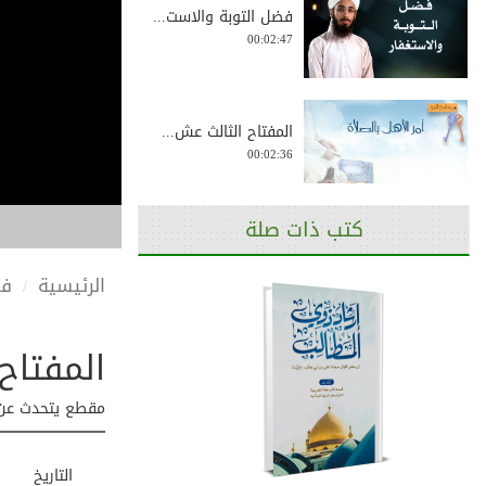
فضل التوبة والاست...
00:02:47
المفتاح الثالث عش...
00:02:36
كتب ذات صلة
المفتاح الثاني: ا...
00:03:26
الرئيسية
في
المفتاح 
المفتاح السادس: ا...
00:02:53
مقطع يتحدث عن ا
التاريخ
المفتاح الأول: ال...