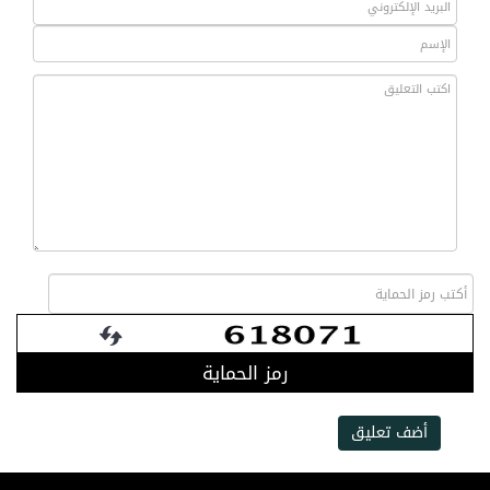
رمز الحماية
أضف تعليق