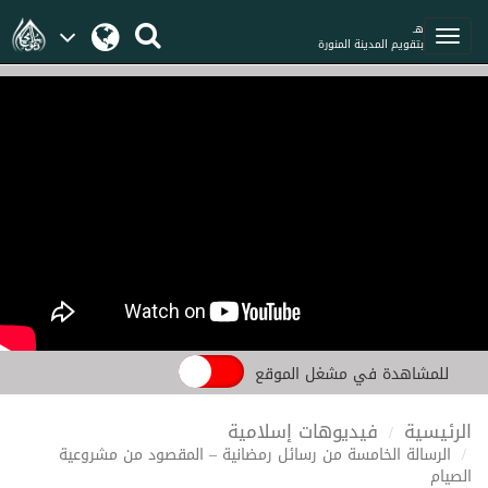
هـ
بتقويم المدينة المنورة
للمشاهدة في مشغل الموقع
الرئيسية
فيديوهات إسلامية
الرسالة الخامسة من رسائل رمضانية – المقصود من مشروعية
الصيام