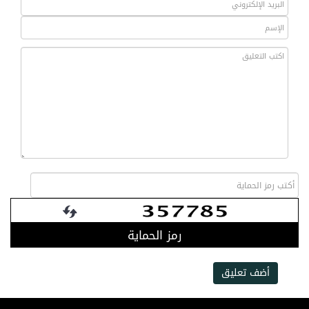
رمز الحماية
أضف تعليق