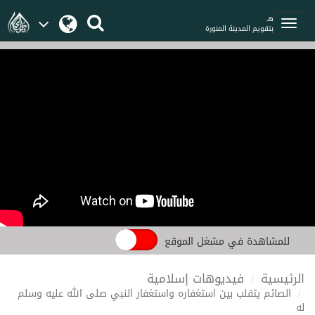
هـ
بتقويم المدينة المنورة
للمشاهدة في مشغل الموقع
الرئيسية
فيديوهات إسلامية
الصائم يتقلب بين استغفاره واستغفار النبي صلى الله عليه وسلم
له