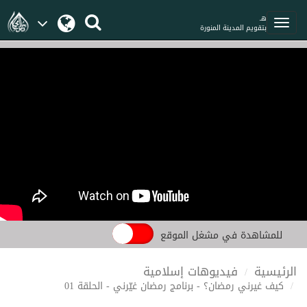
هـ
بتقويم المدينة المنورة
للمشاهدة في مشغل الموقع
الرئيسية
فيديوهات إسلامية
كيف غيرني رمضان؟ - برنامج رمضان غيّرني - الحلقة 01