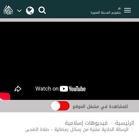
هـ
بتقويم المدينة المنورة
للمشاهدة في مشغل الموقع
الرئيسية
فيديوهات إسلامية
الرسالة الحادية عشرة من رسائل رمضانية – صلاة الضحى