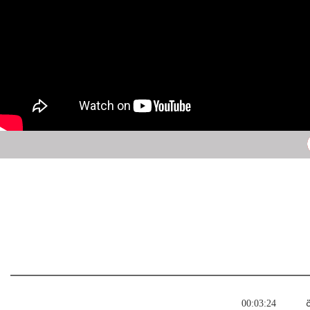
ة
00:03:24