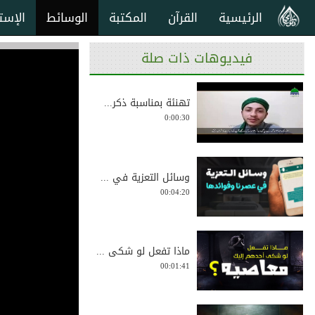
الرئيسية
القرآن
المكتبة
الوسائط
الإست
فيديوهات ذات صلة
تهنئة بمناسبة ذكر...
0:00:30
وسائل التعزية في ...
00:04:20
ماذا تفعل لو شكى ...
00:01:41